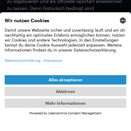
zu legalisieren und als offizielle Sportart anerkennen
zu lassen. Denn historisch bedingt sind
Wassersportarten und vor allem Materialien, mit
denen man übers Wasser das Land verlassen
könnte, den kubanischen Behörden mehr als
suspekt.