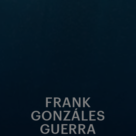
FRANK
GONZÁLES
GUERRA