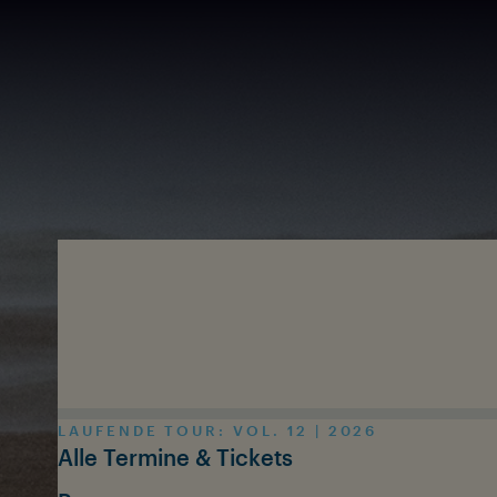
Zum Inhalt springen
LAUFENDE TOUR: VOL. 12 | 2026
Alle Termine & Tickets