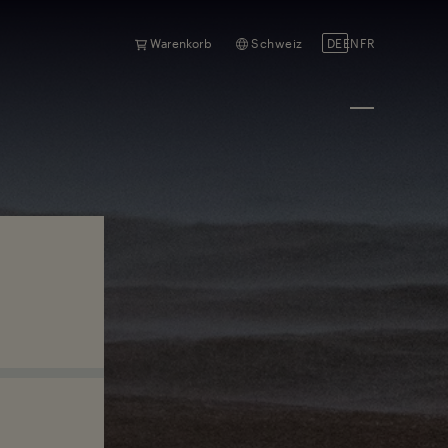
Warenkorb
Schweiz
DE
EN
FR