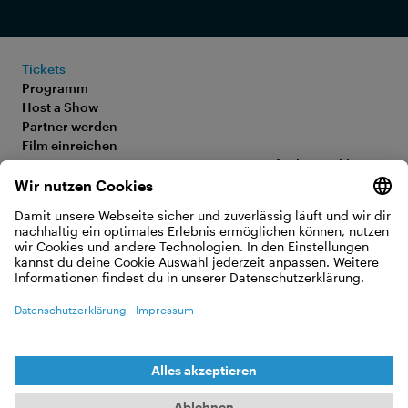
Tickets
Programm
Host a Show
Partner werden
Film einreichen
FAQ
Barrierefreiheitserklärung
Media Hub
Impressum
Jobs
Datenschutz
Kontakt
Cookie Einstellungen
WIDERRUF ERKLÄREN