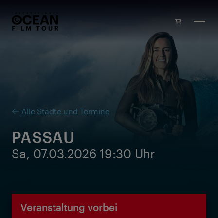
Zum Inhalt springen
Alle Städte und Termine
PASSAU
Sa, 07.03.2026 19:30 Uhr
Veranstaltung vorbei