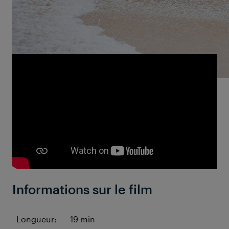
déclencheur... Et ses clichés capturent des instants
d'une fascinante beauté.
Informations sur le film
Longueur:
19 min