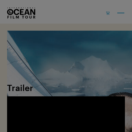
Skip to main content
Volume 4
2017
Trailer