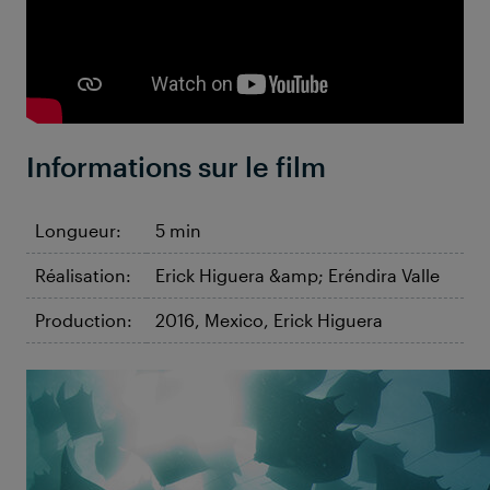
Informations sur le film
Longueur:
5 min
Réalisation:
Erick Higuera &amp; Eréndira Valle
Production:
2016, Mexico, Erick Higuera
©Erick Higuera
The Legacy