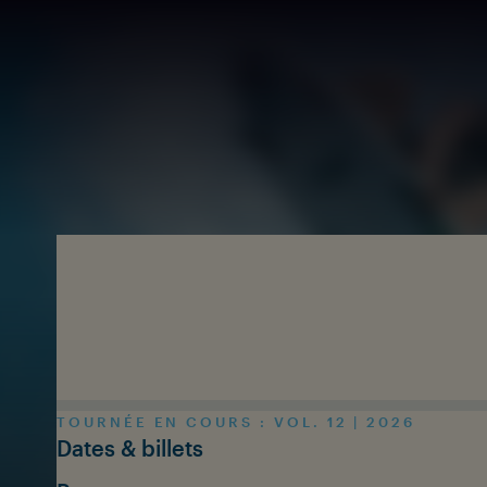
Skip to main content
TOURNÉE EN COURS : VOL. 12 | 2026
Dates & billets