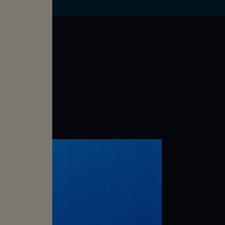
me 11