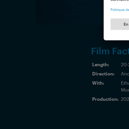
Film Fac
Length:
20-
Direction:
And
With:
Eth
Mon
Production:
202