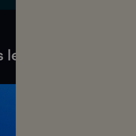
 les films de l'Volu