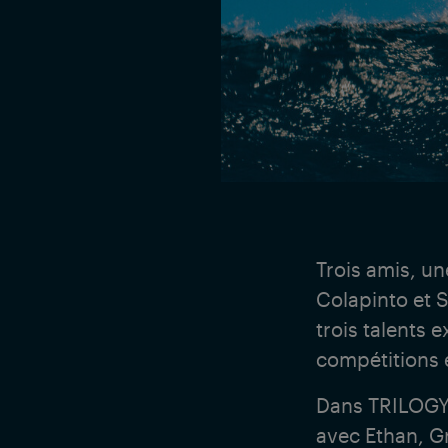
Trois amis, un
Colapinto et 
trois talents 
compétitions 
Dans TRILOGY 
avec Ethan, G