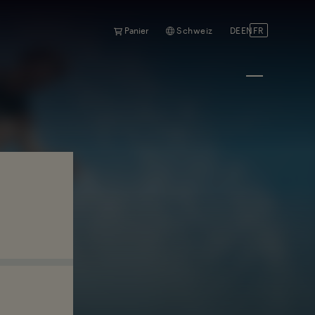
Panier
Schweiz
DE
EN
FR