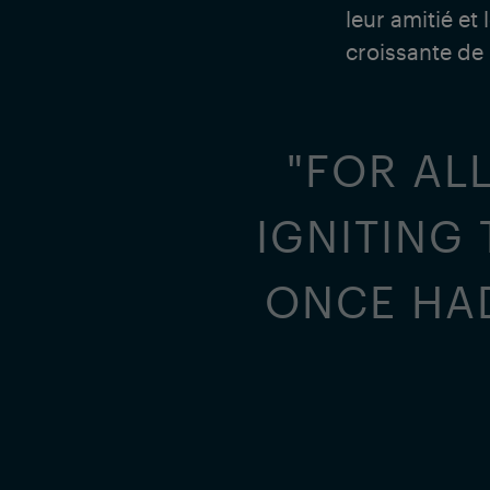
leur amitié et
croissante de
"FOR ALL
IGNITING
ONCE HAD