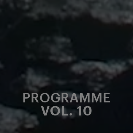
PROGRAMME
VOL. 10